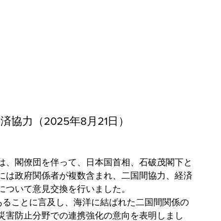
済協力（2025年8月21日）
は、閣僚団を伴って、日本国首相、石破茂閣下と
には政府関係者が複数含まれ、二国間協力、経済
について意見交換を行いました。
あることに言及し、海洋に結ばれた二国間関係の
災害防止分野での連携強化の意向を表明しまし