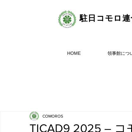
​駐日コモロ
HOME
領事館につ
COMOROS
TICAD9 2025