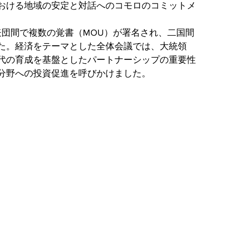
おける地域の安定と対話へのコモロのコミットメ
表団間で複数の覚書（MOU）が署名され、二国間
た。経済をテーマとした全体会議では、大統領
代の育成を基盤としたパートナーシップの重要性
分野への投資促進を呼びかけました。