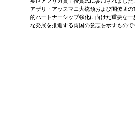
英世アフリカ賞」授賞式に参加されました
アザリ・アッスマニ大統領および閣僚団のT
的パートナーシップ強化に向けた重要な一
な発展を推進する両国の意志を示すもので