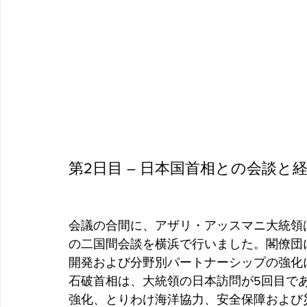
第2日目 – 日本国首相との会談と経
会議の合間に、アザリ・アッスマニ大統領
の二国間会談を横浜で行いました。閣僚団
開発および分野別パートナーシップの強化
石破首相は、大統領の日本訪問が5回目で
強化、とりわけ海洋協力、安全保障および