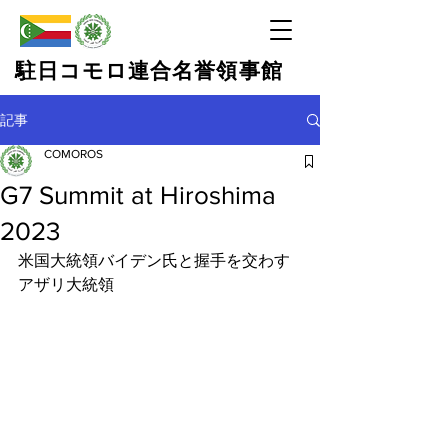
​駐日コモロ連合名誉領事館
記事
COMOROS
G7 Summit at Hiroshima
2023
米国大統領バイデン氏と握手を交わす
アザリ大統領